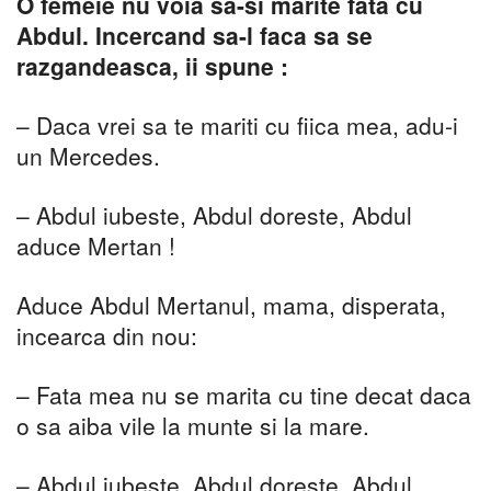
O femeie nu voia sa-si marite fata cu
Abdul. Incercand sa-l faca sa se
razgandeasca, ii spune :
– Daca vrei sa te mariti cu fiica mea, adu-i
un Mercedes.
– Abdul iubeste, Abdul doreste, Abdul
aduce Mertan !
Aduce Abdul Mertanul, mama, disperata,
incearca din nou:
– Fata mea nu se marita cu tine decat daca
o sa aiba vile la munte si la mare.
– Abdul iubeste, Abdul doreste, Abdul