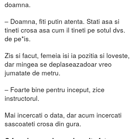
doamna.
– Doamna, fiti putin atenta. Stati asa si
tineti crosa asa cum il tineti pe sotul dvs.
de pe*is.
Zis si facut, femeia isi ia pozitia si loveste,
dar mingea se deplaseazadoar vreo
jumatate de metru.
– Foarte bine pentru inceput, zice
instructorul.
Mai incercati o data, dar acum incercati
sascoateti crosa din gura.