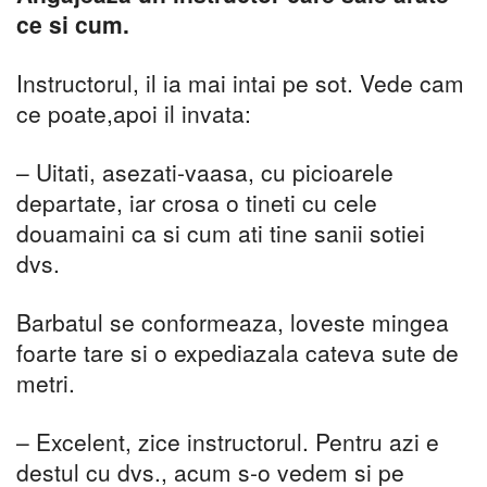
ce si cum.
Instructorul, il ia mai intai pe sot. Vede cam
ce poate,apoi il invata:
– Uitati, asezati-vaasa, cu picioarele
departate, iar crosa o tineti cu cele
douamaini ca si cum ati tine sanii sotiei
dvs.
Barbatul se conformeaza, loveste mingea
foarte tare si o expediazala cateva sute de
metri.
– Excelent, zice instructorul. Pentru azi e
destul cu dvs., acum s-o vedem si pe