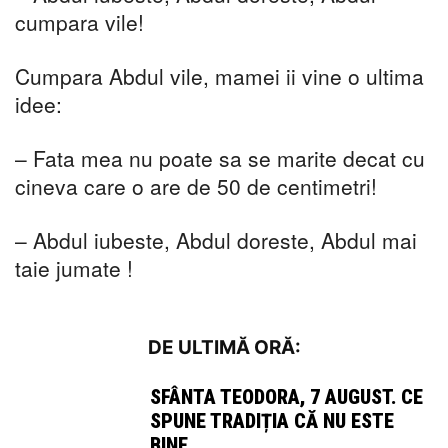
cumpara vile!
Cumpara Abdul vile, mamei ii vine o ultima
idee:
– Fata mea nu poate sa se marite decat cu
cineva care o are de 50 de centimetri!
– Abdul iubeste, Abdul doreste, Abdul mai
taie jumate !
DE ULTIMĂ ORĂ:
SFÂNTA TEODORA, 7 AUGUST. CE
SPUNE TRADIȚIA CĂ NU ESTE
BINE...